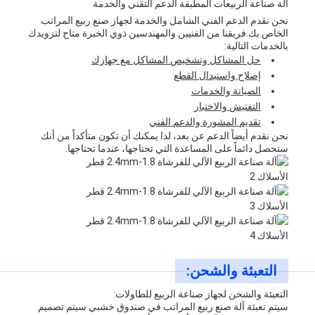
آلة صناعة الربيعات المطبقة الدعم التقني والخدمة
نحن نقدم الدعم الفني الشامل والخدمة لجهاز صنع ربيع المراتب
الخاص بك.فريقنا من الفنيين والمهندسين ذوي الخبرة متاح لتزويدك
بالخدمات التالية:
حل المشاكل وتشخيص المشاكل مع جهازك
إصلاح واستبدال القطع
الصيانة والخدمات
التفتيش والاختبار
تقديم المشورة والدعم الفني
نحن نقدم أيضاً الدعم عن بعد، لذا يمكنك أن تكون متأكداً من أنك
ستحصل دائماً على المساعدة التي تحتاجها، عندما تحتاجها.
التعبئة والشحن:
التعبئة والشحن لجهاز صناعة الربيع للطاولات:
سيتم تعبئة آلة صنع ربيع المراتب في صندوق خشبي سيتم تصميم