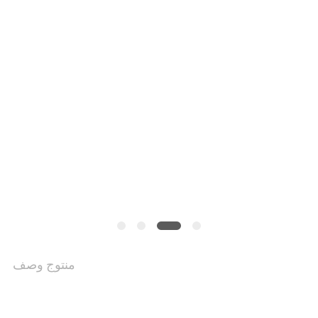
VR
خريطة
الموقع
سياسة
الخصوصية
منتوج وصف