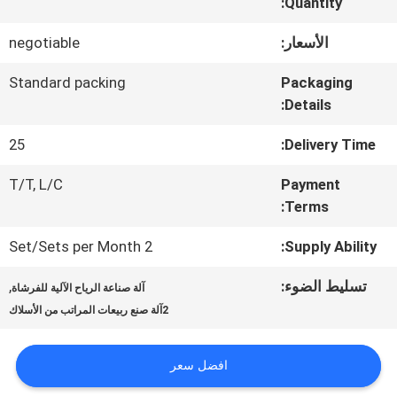
المعمل
Quantity:
الأسعار:
negotiable
ضبط
Standard packing
Packaging
Details:
الجودة
25
Delivery Time:
اتصل
T/T, L/C
Payment
Terms:
بنا
2 Set/Sets per Month
Supply Ability:
أخبار
تسليط الضوء:
,
آلة صناعة الرياح الآلية للفرشاة
2آلة صنع ربيعات المراتب من الأسلاك
جميع
افضل سعر
القضايا