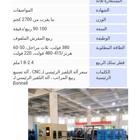
المستعارة للآلة
الشهادة
المواصفات
الوزن
ما يقرب من 2700 كجم
السعة
90-100 ربيع/دقيقة
الوظيفة
ربيع المفرش الملفوف
الطاقة المطلوبة
380 فولت، ثلاث مراحل، 50-60
هرتز/415-480 فولت، 220 فولت
قطر سلك الربيع
1.8-2.4ملم
الكلمات
سعر آلة التلفير الرئيسي لـ CNC ، آلة تصنيع
الرئيسية
ربيع المراتب ، آلة التلفير الرئيسي لـ
Bonnell