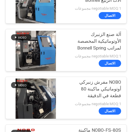
آلات الربيع Bonnell
negotiable MOQ:1 مجموعات
الاتصال
آلة صنع الزنبرك
الأوتوماتيكية المخصصة
لمراتب Bonnell Spring
negotiable MOQ:1 مجموعات
الاتصال
NOBO مفرش زنبركي
أوتوماتيكي ماكينة 80
قطعة في الدقيقة
negotiable MOQ:1 مجموعات
الاتصال
NOBO-FS-80S ماكينة