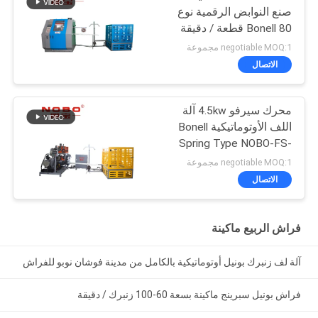
صنع النوابض الرقمية نوع
Bonell 80 قطعة / دقيقة
للمرتبة
negotiable MOQ:1 مجموعة
الاتصال
محرك سيرفو 4.5kw آلة
اللف الأوتوماتيكية Bonell
Spring Type NOBO-FS-
65
negotiable MOQ:1 مجموعة
الاتصال
فراش الربيع ماكينة
آلة لف زنبرك بونيل أوتوماتيكية بالكامل من مدينة فوشان نوبو للفراش
فراش بونيل سبرينج ماكينة بسعة 60-100 زنبرك / دقيقة