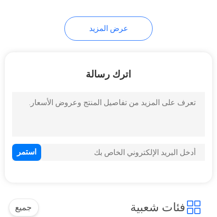
عرض المزيد
اترك رسالة
فئات شعبية
جميع