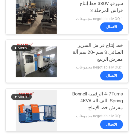
سيرفو 380V خط إنتاج
فراش المرحلة 3
negotiable MOQ:1 مجموعات
الاتصال
خط إنتاج فراش السرير
الصافي 8 سم -20 سم آلة
مفرش الربيع
negotiable MOQ:1 مجموعات
الاتصال
4-7Turns الرقمية Bonnell
Spring اللف آلة 4KVA
مفرش خط الإنتاج
negotiable MOQ:1 مجموعات
الاتصال