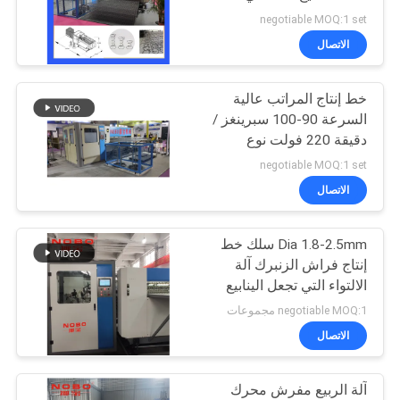
الموقع
negotiable MOQ:1 set
الاتصال
سياسة
خط إنتاج المراتب عالية
الخصوصية
السرعة 90-100 سبرينغز /
دقيقة 220 فولت نوع
Bonell Spring
negotiable MOQ:1 set
الاتصال
Dia 1.8-2.5mm سلك خط
إنتاج فراش الزنبرك آلة
الالتواء التي تجعل الينابيع
negotiable MOQ:1 مجموعات
الاتصال
آلة الربيع مفرش محرك