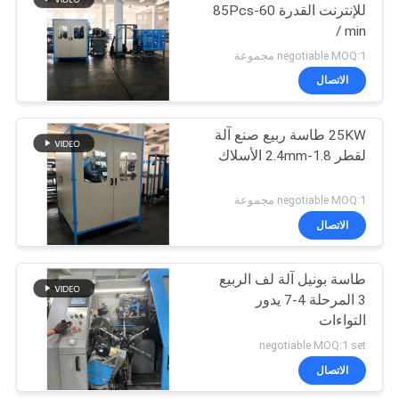
للإنترنت القدرة 60-85Pcs
/ min
8
negotiable MOQ:1 مجموعة
الاتصال
آلة لف المراتب
25KW طاسة ربيع صنع آلة
لقطر 1.8-2.4mm الأسلاك
negotiable MOQ:1 مجموعة
الاتصال
12
طاسة بونيل آلة لف الربيع
آلة ضغط المراتب
3 المرحلة 4-7 يدور
التواءات
negotiable MOQ:1 set
الاتصال