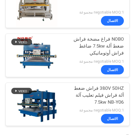
negotiable MOQ:1 مجموعة
الاتصال
NOBO فراغ مضخة فراش
ضغط آلة 7.5kw ضاغط
فراش أوتوماتيكي
negotiable MOQ:1 مجموعة
الاتصال
380V 50HZ فراش ضغط
آلة فراش فيلم تعليب آلة
7.5kw NB-Y06
negotiable MOQ:1 مجموعة
الاتصال