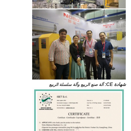
شهادة CE:
آلة صنع الربيع وآلة سلسلة الربيع