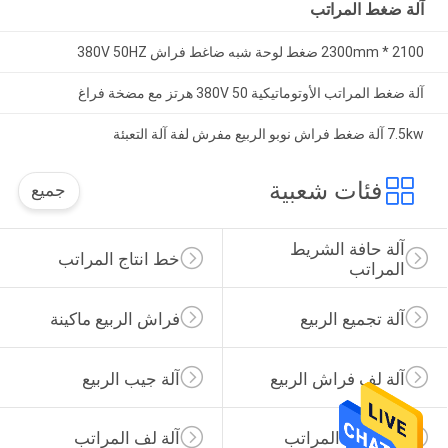
آلة ضغط المراتب
2100 * 2300mm ضغط لوحة شبه ضاغط فراش 380V 50HZ
آلة ضغط المراتب الأوتوماتيكية 380V 50 هرتز مع مضخة فراغ
7.5kw آلة ضغط فراش نوبو الربيع مفرش لفة آلة التعبئة
فئات شعبية
جميع
آلة حافة الشريط 
خط انتاج المراتب
المراتب
آلة تجميع الربيع
فراش الربيع ماكينة
آلة لف فراش الربيع
آلة جيب الربيع
آلة ضغط المراتب
آلة لف المراتب