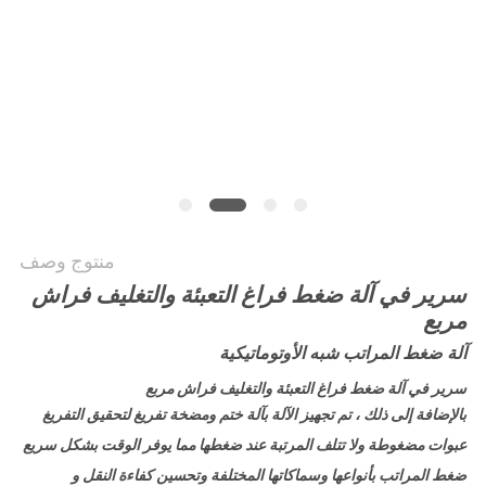
الموقع
سياسة
الخصوصية
منتوج وصف
سرير في آلة ضغط فراغ التعبئة والتغليف فراش
مربع
آلة ضغط المراتب شبه الأوتوماتيكية
سرير في آلة ضغط فراغ التعبئة والتغليف فراش مربع
بالإضافة إلى ذلك ، تم تجهيز الآلة بآلة ختم ومضخة تفريغ لتحقيق التفريغ
عبوات مضغوطة ولا تتلف المرتبة عند ضغطها مما يوفر الوقت بشكل سريع
ضغط المراتب بأنواعها وسماكاتها المختلفة وتحسين كفاءة النقل و