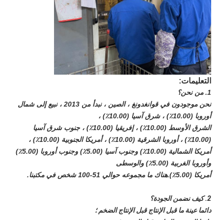
التعليمات:
1. من نحن؟
نحن موجودون في قوانغدونغ ، الصين ، نبدأ من 2013 ، نبيع إلى شمال
أوروبا (10.00٪) ، شرق آسيا (10.00٪) ،
الشرق الأوسط (10.00٪) ، إفريقيا (10.00٪) ، جنوب شرق آسيا
(10.00٪) ، أوروبا الشرقية (10.00٪) ، أمريكا الجنوبية (10.00٪) ،
أمريكا الشمالية (10.00٪) وجنوب آسيا (5.00٪) وجنوب أوروبا (5.00٪)
وأوروبا الغربية (5.00٪) والوسطى
أمريكا (5.00٪).هناك ما مجموعه حوالي 51-100 شخص في مكتبنا.
2. كيف نضمن الجودة؟
دائما عينة ما قبل الإنتاج قبل الإنتاج الضخم ؛