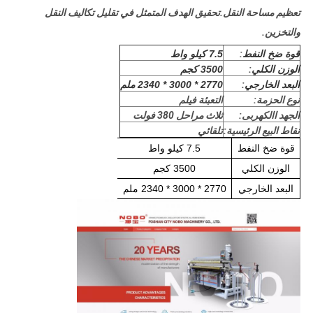
تعظيم مساحة النقل.تحقيق الهدف المتمثل في تقليل تكاليف النقل
والتخزين.
قوة ضخ النفط
:
7.5 كيلو واط
الوزن الكلي
:
3500 كجم
البعد الخارجي
:
2770 * 3000 * 2340 ملم
نوع الحزمة:
التعبئة فيلم
الجهد االكهربى:
ثلاث مراحل 380 فولت
نقاط البيع الرئيسية:
تلقائي
قوة ضخ النفط
7.5 كيلو واط
الوزن الكلي
3500 كجم
البعد الخارجي
2770 * 3000 * 2340 ملم