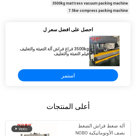
3500kg mattress vacuum packing machine
7.5kw compress packing machine
احصل على افضل سعر ل
3500kg فراغ فراش آلة التعبئة والتغليف
فيلم التعبئة والتغليف
استمر
أعلى المنتجات
آلة ضغط فراش الضغط
نصف الأوتوماتيكية NOBO