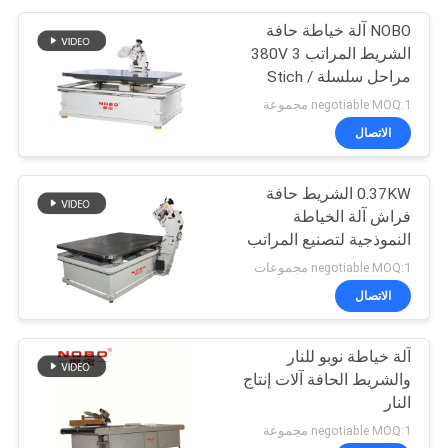
NOBO آلة خياطة حافة
الشريط المراتب 380V 3
مراحل سلسلة Stich /
Lock Stich
negotiable MOQ:1 مجموعة
الاتصال
0.37KW الشريط حافة
فراش آلة الخياطة
النموذجية لتصنيع المراتب
negotiable MOQ:1 مجموعات
الاتصال
آلة خياطة نوبو للنار
والشريط الحافة آلات إنتاج
النار
negotiable MOQ:1 مجموعة