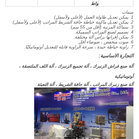
واط
سمات
1. يمكن تعديل طاولة العمل (لأعلى ولأسفل)
2. يمكن تعديل ماكينة خياطة حافة الشريط المراتب (لأعلى ولأسفل)
3. سماكة المرتبة (أقل من 55 سم)
4. تصميم لصنع المراتب السميكة.
5. يمكن إقرانها برأس آلة مختلفة.
6. صوت منخفض ، ضوضاء أقل.
7. زاوية خياطة جيدة ، سرعة الزاوية قابلة للتعديل أوتوماتيكيًا.
التجارة الاساسية:
آلة صنع فراش الزنبرك ، آلة تجميع الزنبرك ، آلة اللف الملتصقة ،
أوتوماتيكية
آلة صنع زنبرك المراتب ، آلة حافة الشريط ، آلة التعبئة