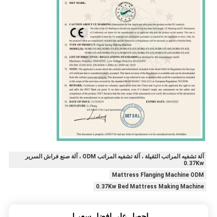
آلة تشفيه المراتب الثقيلة ، آلة تشفيه المراتب ODM ، آلة صنع فراش السرير
0.37Kw
Mattress Flanging Machine ODM
0.37Kw Bed Mattress Making Machine
احصل على افضل سعر ل