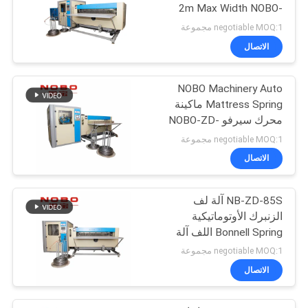
2m Max Width NOBO-
ZD-100S
negotiable MOQ:1 مجموعة
الاتصال
NOBO Machinery Auto
Mattress Spring ماكينة
محرك سيرفو NOBO-ZD-
85S
negotiable MOQ:1 مجموعة
الاتصال
NB-ZD-85S آلة لف
الزنبرك الأوتوماتيكية
Bonnell Spring اللف آلة
negotiable MOQ:1 مجموعة
الاتصال