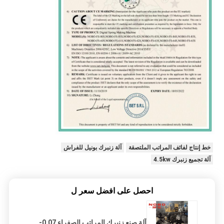
خط إنتاج لفائف المراتب الملتصقة
آلة زنبرك بونيل للفراش
آلة تجميع زنبرك 4.5kw
احصل على افضل سعر ل
آلة صنع زنبرك المراتب الصفراء 0.07-