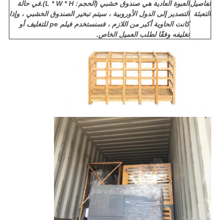
تفاصيل
العبوة العادية هي صندوق خشبي (الحجم: L * W * H).في حالة
التعبئة
التصدير إلى الدول الأوروبية ، سيتم تبخير الصندوق الخشبي ، وإذا
كانت الحاوية أكبر من اللازم ، فسنستخدم فيلم pe للتغليف أو
تغليفه وفقًا لطلب العميل الخاص.