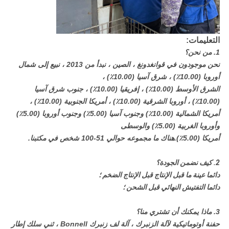
التعليمات:
1. من نحن؟
نحن موجودون في قوانغدونغ ، الصين ، نبدأ من 2013 ، نبيع إلى شمال
أوروبا (10.00٪) ، شرق آسيا (10.00٪) ،
الشرق الأوسط (10.00٪) ، إفريقيا (10.00٪) ، جنوب شرق آسيا
(10.00٪) ، أوروبا الشرقية (10.00٪) ، أمريكا الجنوبية (10.00٪) ،
أمريكا الشمالية (10.00٪) وجنوب آسيا (5.00٪) وجنوب أوروبا (5.00٪)
وأوروبا الغربية (5.00٪) والوسطى
أمريكا (5.00٪).هناك ما مجموعه حوالي 51-100 شخص في مكتبنا.
2. كيف نضمن الجودة؟
دائما عينة ما قبل الإنتاج قبل الإنتاج الضخم ؛
دائما التفتيش النهائي قبل الشحن ؛
3. ماذا يمكنك أن تشتري منا؟
حفنة أوتوماتيكية لآلة الزنبرك ، آلة لف زنبرك Bonnell ، ثني سلك إطار