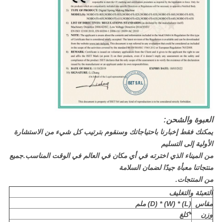
العبوة والشحن:
يمكنك فقط إخبارنا باحتياجاتك وسنقوم بترتيب كل شيء من الاستشارة
الأولية إلى التسليم
من الميناء الذي اخترته في أي مكان في العالم في الوقت المناسب.جميع
منتجاتنا معبأة جيدًا لضمان السلامة
من المنتجات.
التعبئة والتغليف
مقاس
(L) * (W) * (D) ملم
وزن
*كلغ