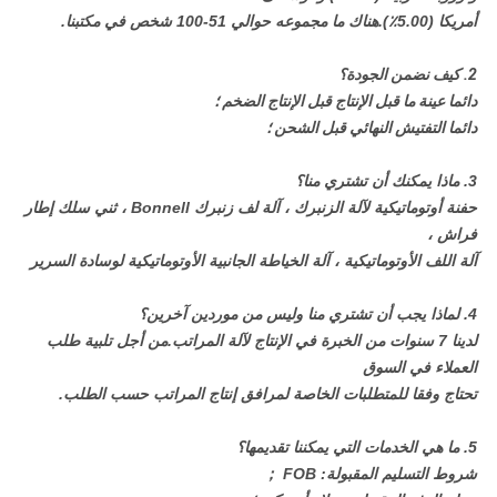
أمريكا (5.00٪).هناك ما مجموعه حوالي 51-100 شخص في مكتبنا.
2. كيف نضمن الجودة؟
دائما عينة ما قبل الإنتاج قبل الإنتاج الضخم ؛
دائما التفتيش النهائي قبل الشحن ؛
3. ماذا يمكنك أن تشتري منا؟
حفنة أوتوماتيكية لآلة الزنبرك ، آلة لف زنبرك Bonnell ، ثني سلك إطار
فراش ،
آلة اللف الأوتوماتيكية ، آلة الخياطة الجانبية الأوتوماتيكية لوسادة السرير
4. لماذا يجب أن تشتري منا وليس من موردين آخرين؟
لدينا 7 سنوات من الخبرة في الإنتاج لآلة المراتب.من أجل تلبية طلب
العملاء في السوق
تحتاج وفقا للمتطلبات الخاصة لمرافق إنتاج المراتب حسب الطلب.
5. ما هي الخدمات التي يمكننا تقديمها؟
شروط التسليم المقبولة: FOB ；