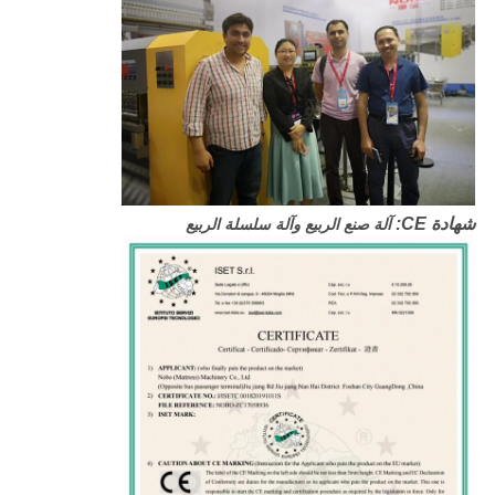
شهادة CE:
آلة صنع الربيع وآلة سلسلة الربيع