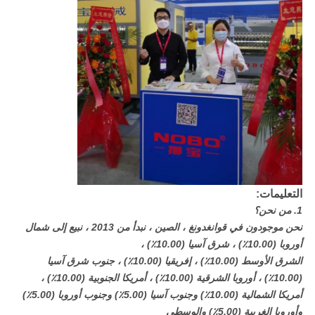
التعليمات:
1. من نحن؟
نحن موجودون في قوانغدونغ ، الصين ، نبدأ من 2013 ، نبيع إلى شمال
أوروبا (10.00٪) ، شرق آسيا (10.00٪) ،
الشرق الأوسط (10.00٪) ، إفريقيا (10.00٪) ، جنوب شرق آسيا
(10.00٪) ، أوروبا الشرقية (10.00٪) ، أمريكا الجنوبية (10.00٪) ،
أمريكا الشمالية (10.00٪) وجنوب آسيا (5.00٪) وجنوب أوروبا (5.00٪)
وأوروبا الغربية (5.00٪) والوسطى