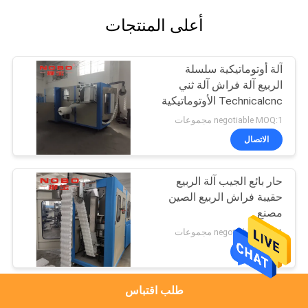
أعلى المنتجات
آلة أوتوماتيكية سلسلة
الربيع آلة فراش آلة ثني
Technicalcnc الأوتوماتيكية
negotiable MOQ:1 مجموعات
الاتصال
حار بائع الجيب آلة الربيع
حقيبة فراش الربيع الصين
مصنع
negotiable MOQ:1 مجموعات
الاتصال
طلب اقتباس
LN-120 آلة تعبئة المراتب