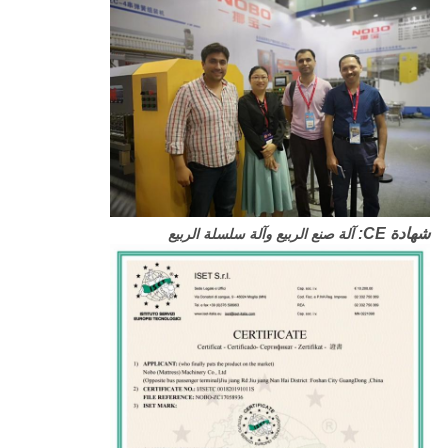
شهادة CE:
آلة صنع الربيع وآلة سلسلة الربيع