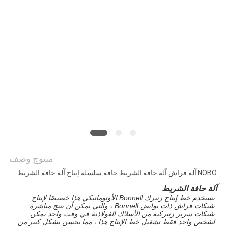
الموقع
سياسة
الخصوصية
منتوج وصف
NOBO آلة فراش آلة حافة الشريط حافة سلسلة إنتاج آلة حافة الشريط
آلة حافة الشريط
يستخدم خط إنتاج زنبرك Bonnell الأوتوماتيكي هذا خصيصًا لإنتاج
شبكات فراش ذات نوابض Bonnell ، والتي يمكن أن تنتج مباشرة
شبكات سرير زنبركية من الأسلاك الفولاذية في وقت واحد.يمكن
لشخص واحد فقط تشغيل خط الإنتاج هذا ، مما يحسن بشكل كبير من