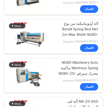
2M كحد أقصى
negotiable MOQ:1 مجموعة
الاتصال
آلة أوتوماتيكية من نوع
Bonell Spring Bed Net
2m Max Width NOBO-
ZD-100S
negotiable MOQ:1 مجموعة
الاتصال
NOBO Machinery Auto
Mattress Spring ماكينة
محرك سيرفو NOBO-ZD-
85S
negotiable MOQ:1 مجموعة
الاتصال
NB-ZD-85S آلة لف
الزنبرك الأوتوماتيكية