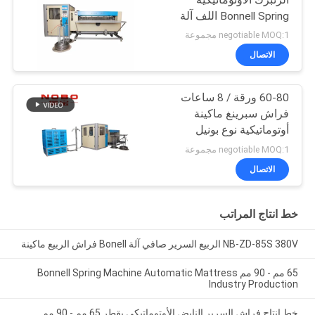
Bonnell Spring اللف آلة
negotiable MOQ:1 مجموعة
الاتصال
60-80 ورقة / 8 ساعات
فراش سبرينغ ماكينة
أوتوماتيكية نوع بونيل
negotiable MOQ:1 مجموعة
الاتصال
خط انتاج المراتب
NB-ZD-85S 380V الربيع السرير صافي آلة Bonell فراش الربيع ماكينة
65 مم - 90 مم Bonnell Spring Machine Automatic Mattress
Industry Production
خط إنتاج فراش السرير النابض الأوتوماتيكي بقطر 65 مم - 90 مم