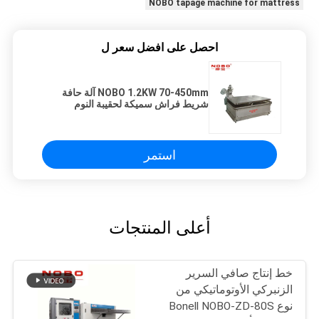
NOBO tapage machine for mattress
احصل على افضل سعر ل
NOBO 1.2KW 70-450mm آلة حافة
شريط فراش سميكة لحقيبة النوم
استمر
أعلى المنتجات
خط إنتاج صافي السرير
الزنبركي الأوتوماتيكي من
نوع Bonell NOBO-ZD-80S