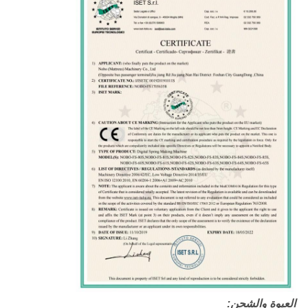
العبوة والشحن: