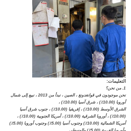
التعليمات:
1. من نحن؟
نحن موجودون في قوانغدونغ ، الصين ، نبدأ من 2013 ، نبيع إلى شمال
أوروبا (10.00٪) ، شرق آسيا (10.00٪) ،
الشرق الأوسط (10.00٪) ، إفريقيا (10.00٪) ، جنوب شرق آسيا
(10.00٪) ، أوروبا الشرقية (10.00٪) ، أمريكا الجنوبية (10.00٪) ،
أمريكا الشمالية (10.00٪) وجنوب آسيا (5.00٪) وجنوب أوروبا (5.00٪)
وأوروبا الغربية (5.00٪) والوسطى