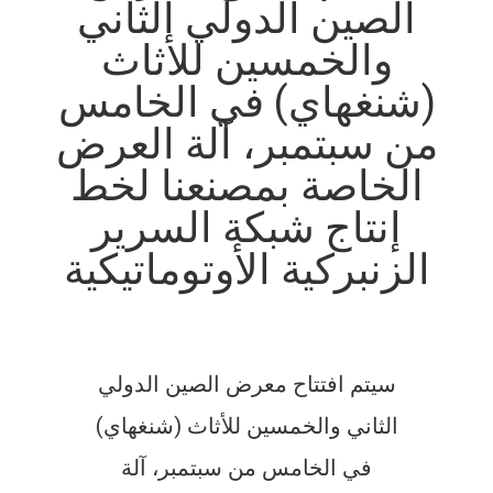
الصين الدولي الثاني
ضبط
والخمسين للأثاث
الجودة
(شنغهاي) في الخامس
اتصل
من سبتمبر، آلة العرض
بنا
الخاصة بمصنعنا لخط
إنتاج شبكة السرير
أخبار
الزنبركية الأوتوماتيكية
جميع
القضايا
سيتم افتتاح معرض الصين الدولي
VR
الثاني والخمسين للأثاث (شنغهاي)
في الخامس من سبتمبر، آلة
خريطة